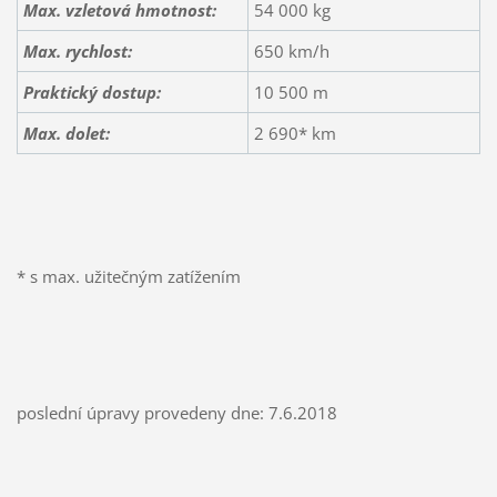
Max. vzletová hmotnost:
54 000 kg
Max. rychlost:
650 km/h
Praktický dostup:
10 500 m
Max. dolet:
2 690* km
* s max. užitečným zatížením
poslední úpravy provedeny dne: 7.6.2018