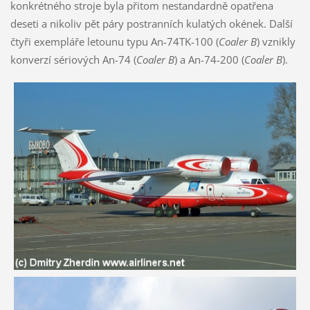
konkrétného stroje byla přitom nestandardně opatřena
deseti a nikoliv pět páry postranních kulatých okének. Další
čtyři exempláře letounu typu An-74TK-100 (
Coaler B
) vznikly
konverzí sériových An-74 (
Coaler B
) a An-74-200 (
Coaler B
).