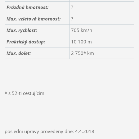
Prázdná hmotnost:
?
Max. vzletová hmotnost:
?
Max. rychlost:
705 km/h
Praktický dostup:
10 100 m
Max. dolet:
2 750* km
* s 52-ti cestujícími
poslední úpravy provedeny dne: 4.4.2018