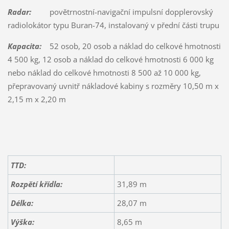
Radar:
povětrnostní-navigační impulsní dopplerovský
radiolokátor typu Buran-74, instalovaný v přední části trupu
Kapacita:
52 osob, 20 osob a náklad do celkové hmotnosti
4 500 kg, 12 osob a náklad do celkové hmotnosti 6 000 kg
nebo náklad do celkové hmotnosti 8 500 až 10 000 kg,
přepravovaný uvnitř nákladové kabiny s rozměry 10,50 m x
2,15 m x 2,20 m
TTD:
Rozpětí křídla:
31,89 m
Délka:
28,07 m
Výška:
8,65 m