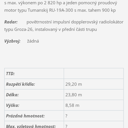
s max. výkonem po 2 820 hp a jeden pomocný proudový
motor typu Tumanskij RU-19A-300 s max. tahem 900 kp
Radar:
povětrnostní impulsní dopplerovský radiolokátor
typu Groza-26, instalovaný v přední části trupu
Výzbroj:
žádná
TTD:
Rozpětí křídla:
29,20 m
Délka:
23,80 m
Výška:
8,58 m
Prázdná hmotnost:
?
Max. vzletová hmotnost:
?