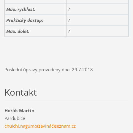
Max. rychlost:
?
Praktický dostup:
?
Max. dolet:
?
Poslední úpravy provedeny dne: 29.7.2018
Kontakt
Horák Martin
Pardubice
chuichi.nagumo(zavináč)seznam.cz