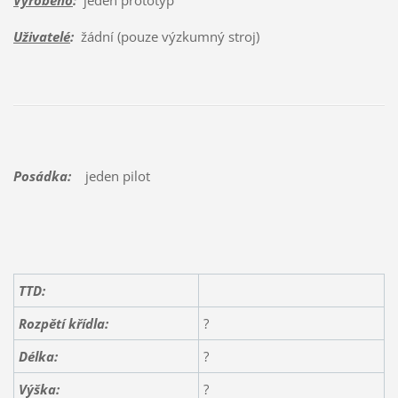
Uživatelé
:
žádní (pouze výzkumný stroj)
Posádka:
jeden pilot
TTD:
Rozpětí křídla:
?
Délka:
?
Výška:
?