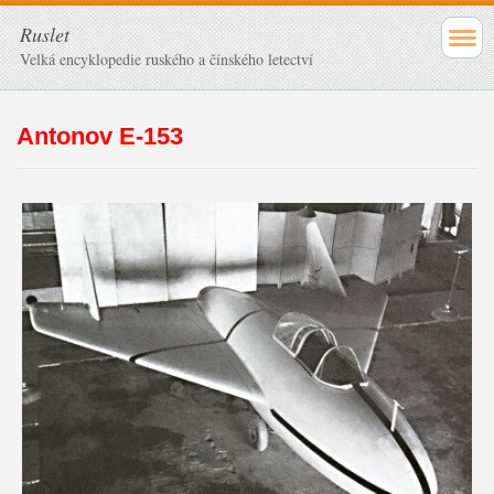
Ruslet
Velká encyklopedie ruského a čínského letectví
Antonov E-153