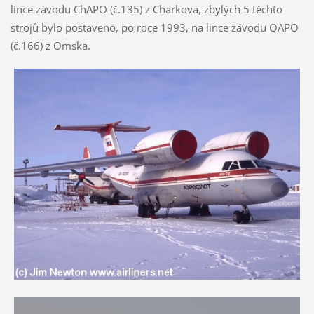
lince závodu ChAPO (č.135) z Charkova, zbylých 5 těchto
strojů bylo postaveno, po roce 1993, na lince závodu OAPO
(č.166) z Omska.