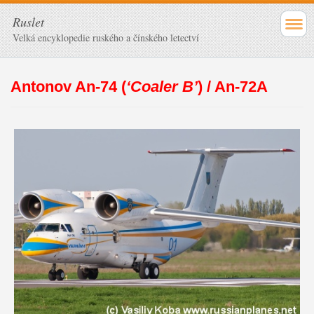
Ruslet
Velká encyklopedie ruského a čínského letectví
Antonov An-74 (
‘Coaler B’
) / An-72A