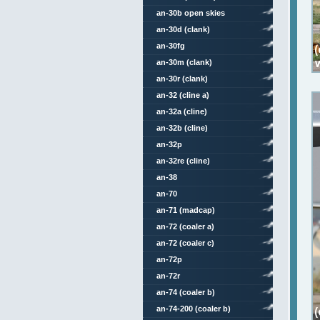
an-30b open skies
an-30d (clank)
an-30fg
an-30m (clank)
an-30r (clank)
an-32 (cline a)
an-32a (cline)
an-32b (cline)
an-32p
an-32re (cline)
an-38
an-70
an-71 (madcap)
an-72 (coaler a)
an-72 (coaler c)
an-72p
an-72r
an-74 (coaler b)
an-74-200 (coaler b)