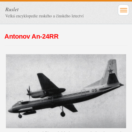
Ruslet
Velká encyklopedie ruského a čínského letectví
Antonov An-24RR