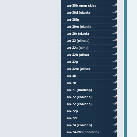
an-30b open skies
an-30d (clank)
an-30fg
an-30m (clank)
an-30r (clank)
an-32 (cline a)
an-32a (cline)
an-32b (cline)
an-32p
an-32re (cline)
an-38
an-70
an-71 (madcap)
an-72 (coaler a)
an-72 (coaler c)
an-72p
an-72r
an-74 (coaler b)
an-74-200 (coaler b)