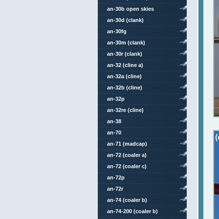
an-30b open skies
an-30d (clank)
an-30fg
an-30m (clank)
an-30r (clank)
an-32 (cline a)
an-32a (cline)
an-32b (cline)
an-32p
an-32re (cline)
an-38
an-70
an-71 (madcap)
an-72 (coaler a)
an-72 (coaler c)
an-72p
an-72r
an-74 (coaler b)
an-74-200 (coaler b)