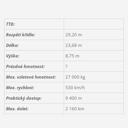
TTD:
Rozpětí křídla:
29,20 m
Délka:
23,68 m
Výška:
8,75 m
Prázdná hmotnost:
?
Max. vzletová hmotnost:
27 000 kg
Max. rychlost:
530 km/h
Praktický dostup:
9 400 m
Max. dolet:
2 160 km