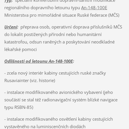
regionálního dopravního letounu typu
An-148-100E
Ministerstva pro mimořádné situace Ruské federace (MČS)
Určení
:
přeprava osob, operativní doprava příslušníků MČS
do lokalit postižených přírodní nebo humanitární
katastrofou, odsun raněných a poskytování neodkladné
lékařské pomoci
Odlišnosti od letounu An-148-100E
:
- zcela nový interiér kabiny cestujících ruské značky
Rusaviainter (viz. historie)
- instalace modifikovaného avionického vybavení (jeho
součástí se stal též radionavigační systém blízké navigace
typu RSBN-85)
- instalace modifikovaného osvětlení kabiny cestujících
vystavěného na luminiscenčních diodách