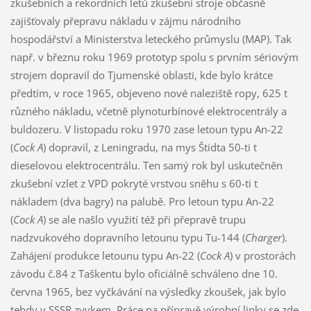
zkušebních a rekordních letů zkušební stroje občasně
zajišťovaly přepravu nákladu v zájmu národního
hospodářství a Ministerstva leteckého průmyslu (MAP). Tak
např. v březnu roku 1969 prototyp spolu s prvním sériovým
strojem dopravil do Tjumenské oblasti, kde bylo krátce
předtím, v roce 1965, objeveno nové naleziště ropy, 625 t
různého nákladu, včetně plynoturbínové elektrocentrály a
buldozeru. V listopadu roku 1970 zase letoun typu An-22
(
Cock A
) dopravil, z Leningradu, na mys Štidta 50-ti t
dieselovou elektrocentrálu. Ten samý rok byl uskutečněn
zkušební vzlet z VPD pokryté vrstvou sněhu s 60-ti t
nákladem (dva bagry) na palubě. Pro letoun typu An-22
(
Cock A
) se ale našlo využití též při přepravě trupu
nadzvukového dopravního letounu typu Tu-144 (
Charger
).
Zahájení produkce letounu typu An-22 (
Cock A
) v prostorách
závodu č.84 z Taškentu bylo oficiálně schváleno dne 10.
června 1965, bez vyčkávání na výsledky zkoušek, jak bylo
tehdy v SSSR zvykem. Práce na přípravě výrobní linky se zde