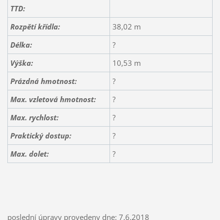
TTD:
Rozpětí křídla:
38,02 m
Délka:
?
Výška:
10,53 m
Prázdná hmotnost:
?
Max. vzletová hmotnost:
?
Max. rychlost:
?
Praktický dostup:
?
Max. dolet:
?
poslední úpravy provedeny dne: 7.6.2018