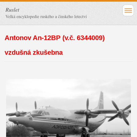
Ruslet
Velká encyklopedie ruského a čínského letectví
Antonov An-12BP (v.č. 6344009)
vzdušná zkušebna