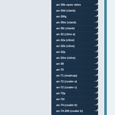
an-30b open skies
an-30d (clank)
an-30fg
an-30m (clank)
an-30r (clank)
an-32 (cline a)
an-32a (cline)
an-32b (cline)
an-32p
an-32re (cline)
an-38
an-70
an-71 (madcap)
an-72 (coaler a)
an-72 (coaler c)
an-72p
an-72r
an-74 (coaler b)
an-74-200 (coaler b)