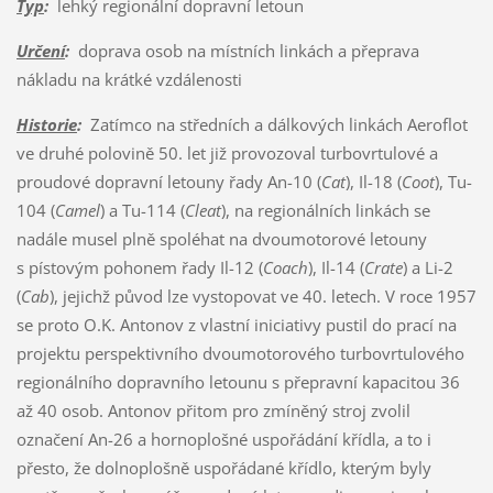
Typ
:
lehký regionální dopravní letoun
Určení
:
doprava osob na místních linkách a přeprava
nákladu na krátké vzdálenosti
Historie
:
Zatímco na středních a dálkových linkách Aeroflot
ve druhé polovině 50. let již provozoval turbovrtulové a
proudové dopravní letouny řady An-10 (
Cat
), Il-18 (
Coot
), Tu-
104 (
Camel
) a Tu-114 (
Cleat
), na regionálních linkách se
nadále musel plně spoléhat na dvoumotorové letouny
s pístovým pohonem řady Il-12 (
Coach
), Il-14 (
Crate
) a Li-2
(
Cab
), jejichž původ lze vystopovat ve 40. letech. V roce 1957
se proto O.K. Antonov z vlastní iniciativy pustil do prací na
projektu perspektivního dvoumotorového turbovrtulového
regionálního dopravního letounu s přepravní kapacitou 36
až 40 osob. Antonov přitom pro zmíněný stroj zvolil
označení An-26 a hornoplošné uspořádání křídla, a to i
přesto, že dolnoplošně uspořádané křídlo, kterým byly