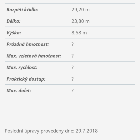
Rozpětí křídla:
29,20 m
Délka:
23,80 m
Výška:
8,58 m
Prázdná hmotnost:
?
Max. vzletová hmotnost:
?
Max. rychlost:
?
Praktický dostup:
?
Max. dolet:
?
Poslední úpravy provedeny dne: 29.7.2018