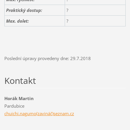
Praktický dostup:
?
Max. dolet:
?
Poslední úpravy provedeny dne: 29.7.2018
Kontakt
Horák Martin
Pardubice
chuichi.nagumo(zavináč)seznam.cz