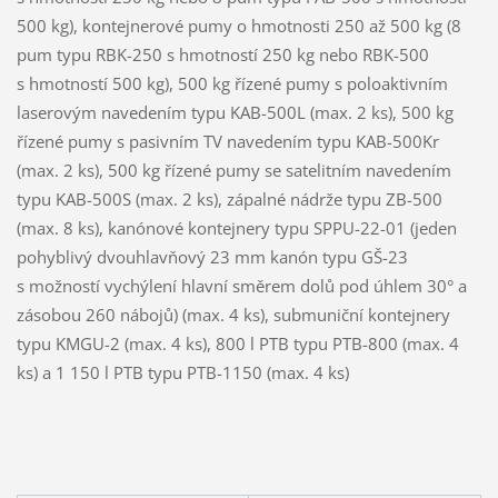
500 kg), kontejnerové pumy o hmotnosti 250 až 500 kg (8
pum typu RBK-250 s hmotností 250 kg nebo RBK-500
s hmotností 500 kg), 500 kg řízené pumy s poloaktivním
laserovým navedením typu KAB-500L (max. 2 ks), 500 kg
řízené pumy s pasivním TV navedením typu KAB-500Kr
(max. 2 ks), 500 kg řízené pumy se satelitním navedením
typu KAB-500S (max. 2 ks), zápalné nádrže typu ZB-500
(max. 8 ks), kanónové kontejnery typu SPPU-22-01 (jeden
pohyblivý dvouhlavňový 23 mm kanón typu GŠ-23
s možností vychýlení hlavní směrem dolů pod úhlem 30° a
zásobou 260 nábojů) (max. 4 ks), submuniční kontejnery
typu KMGU-2 (max. 4 ks), 800 l PTB typu PTB-800 (max. 4
ks) a 1 150 l PTB typu PTB-1150 (max. 4 ks)