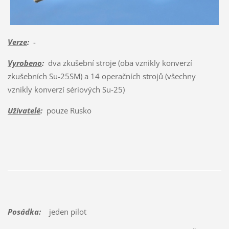
Verze
:
-
Vyrobeno
:
dva zkušební stroje (oba vznikly konverzí
zkušebních Su-25SM) a 14 operačních strojů (všechny
vznikly konverzí sériových Su-25)
Uživatelé
:
pouze Rusko
Posádka:
jeden pilot