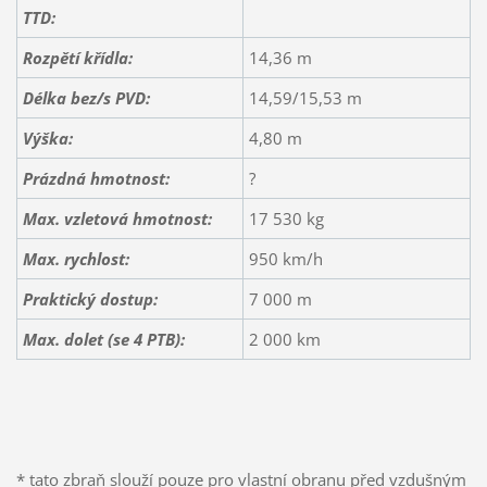
TTD:
Rozpětí křídla:
14,36 m
Délka bez/s PVD:
14,59/15,53 m
Výška:
4,80 m
Prázdná hmotnost:
?
Max. vzletová hmotnost:
17 530 kg
Max. rychlost:
950 km/h
Praktický dostup:
7 000 m
Max. dolet (se 4 PTB):
2 000 km
* tato zbraň slouží pouze pro vlastní obranu před vzdušným