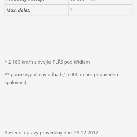
Max. dolet:
?
* 2 180 km/h s dvojící PLŘS pod křídlem
** pouze vypočtený odhad (15 000 m bez přídavného
spalování)
Poslední úpravy provedeny dne: 29.12.2012