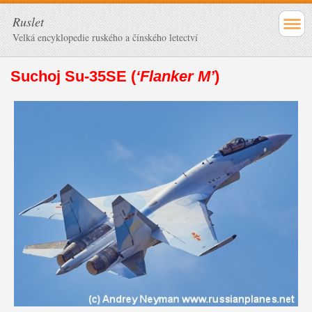
Ruslet
Velká encyklopedie ruského a čínského letectví
Suchoj Su-35SE (
‘Flanker M’
)