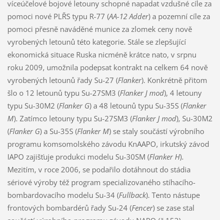
víceúčelové bojové letouny schopné napadat vzdušné cíle za
pomoci nové PLŘS typu R-77 (
AA-12 Adder
) a pozemní cíle za
pomoci přesně naváděné munice za zlomek ceny nově
vyrobených letounů této kategorie. Stále se zlepšující
ekonomická situace Ruska nicméně krátce nato, v srpnu
roku 2009, umožnila podepsat kontrakt na celkem 64 nově
vyrobených letounů řady Su-27 (
Flanker
). Konkrétně přitom
šlo o 12 letounů typu Su-27SM3 (
Flanker J mod
), 4 letouny
typu Su-30M2 (
Flanker G
) a 48 letounů typu Su-35S (
Flanker
M
). Zatímco letouny typu Su-27SM3 (
Flanker J mod
), Su-30M2
(
Flanker G
) a Su-35S (
Flanker M
) se staly součástí výrobního
programu komsomolského závodu KnAAPO, irkutský závod
IAPO zajišťuje produkci modelu Su-30SM (
Flanker H
).
Mezitím, v roce 2006, se podařilo dotáhnout do stádia
sériové výroby též program specializovaného stíhacího-
bombardovacího modelu Su-34 (
Fullback
). Tento nástupe
frontových bombardérů řady Su-24 (
Fencer
) se zase stal