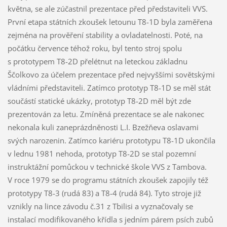
května, se ale zúčastnil prezentace před představiteli VVS.
První etapa státních zkoušek letounu T8-1D byla zaměřena
zejména na prověření stability a ovladatelnosti. Poté, na
počátku července téhož roku, byl tento stroj spolu
s prototypem T8-2D přelétnut na leteckou základnu
Ščolkovo za účelem prezentace před nejvyššími sovětskými
vládními představiteli. Zatímco prototyp T8-1D se měl stát
součástí statické ukázky, prototyp T8-2D měl být zde
prezentován za letu. Zmíněná prezentace se ale nakonec
nekonala kuli zaneprázdněnosti L.I. Bzežňeva oslavami
svých narozenin. Zatímco kariéru prototypu T8-1D ukončila
v lednu 1981 nehoda, prototyp T8-2D se stal pozemní
instruktážní pomůckou v technické škole VVS z Tambova.
V roce 1979 se do programu státních zkoušek zapojily též
prototypy T8-3 (rudá 83) a T8-4 (rudá 84). Tyto stroje již
vznikly na lince závodu č.31 z Tbilisi a vyznačovaly se
instalací modifikovaného křídla s jedním párem psích zubů