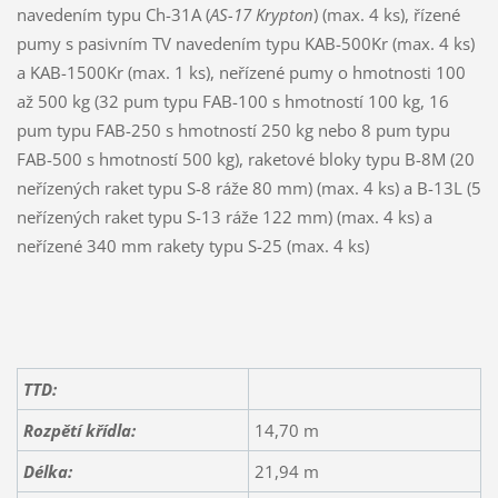
navedením typu Ch-31A (
AS-17 Krypton
) (max. 4 ks), řízené
pumy s pasivním TV navedením typu KAB-500Kr (max. 4 ks)
a KAB-1500Kr (max. 1 ks), neřízené pumy o hmotnosti 100
až 500 kg (32 pum typu FAB-100 s hmotností 100 kg, 16
pum typu FAB-250 s hmotností 250 kg nebo 8 pum typu
FAB-500 s hmotností 500 kg), raketové bloky typu B-8M (20
neřízených raket typu S-8 ráže 80 mm) (max. 4 ks) a B-13L (5
neřízených raket typu S-13 ráže 122 mm) (max. 4 ks) a
neřízené 340 mm rakety typu S-25 (max. 4 ks)
TTD:
Rozpětí křídla:
14,70 m
Délka:
21,94 m