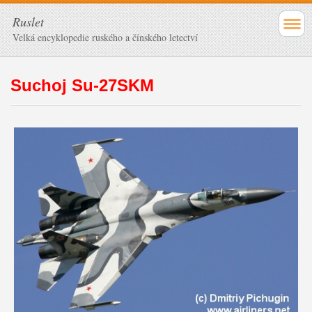
Ruslet
Velká encyklopedie ruského a čínského letectví
Suchoj Su-27SKM