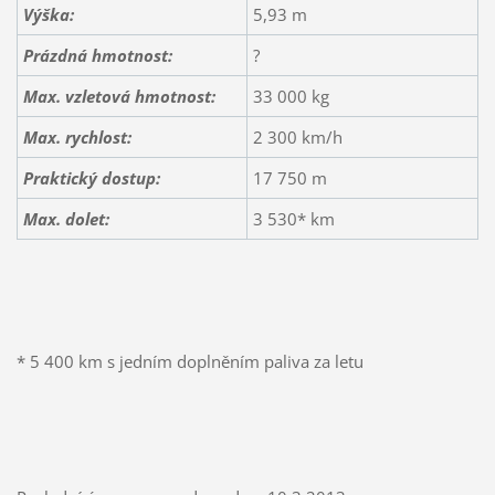
Výška:
5,93 m
Prázdná hmotnost:
?
Max. vzletová hmotnost:
33 000 kg
Max. rychlost:
2 300 km/h
Praktický dostup:
17 750 m
Max. dolet:
3 530* km
* 5 400 km s jedním doplněním paliva za letu