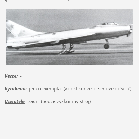
Verze
:
-
Vyrobeno
:
jeden exemplář (vznikl konverzí sériového Su-7)
Uživatelé
:
žádní (pouze výzkumný stroj)