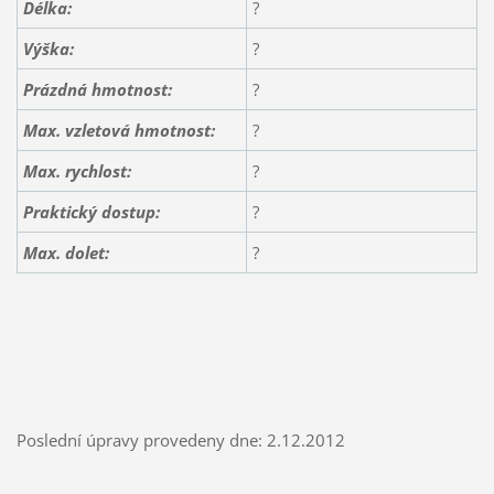
Délka:
?
Výška:
?
Prázdná hmotnost:
?
Max. vzletová hmotnost:
?
Max. rychlost:
?
Praktický dostup:
?
Max. dolet:
?
Poslední úpravy provedeny dne: 2.12.2012