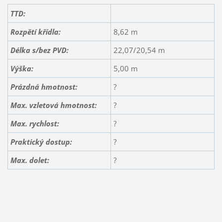
TTD:
Rozpětí křídla:
8,62 m
Délka s/bez PVD:
22,07/20,54 m
Výška:
5,00 m
Prázdná hmotnost:
?
Max. vzletová hmotnost:
?
Max. rychlost:
?
Praktický dostup:
?
Max. dolet:
?