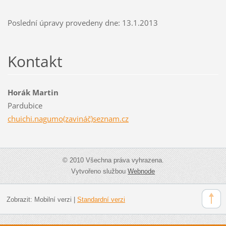
Poslední úpravy provedeny dne: 13.1.2013
Kontakt
Horák Martin
Pardubice
chuichi.nagumo(zavináč)seznam.cz
© 2010 Všechna práva vyhrazena.
Vytvořeno službou
Webnode
Zobrazit:
Mobilní verzi
|
Standardní verzi