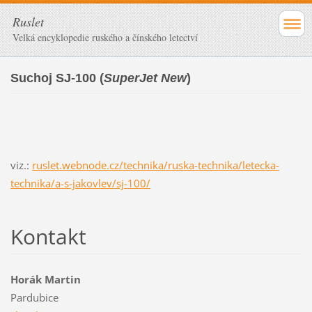
Ruslet
Velká encyklopedie ruského a čínského letectví
Suchoj SJ-100 (
SuperJet New
)
viz.:
ruslet.webnode.cz/technika/ruska-technika/letecka-
technika/a-s-jakovlev/sj-100/
Kontakt
Horák Martin
Pardubice