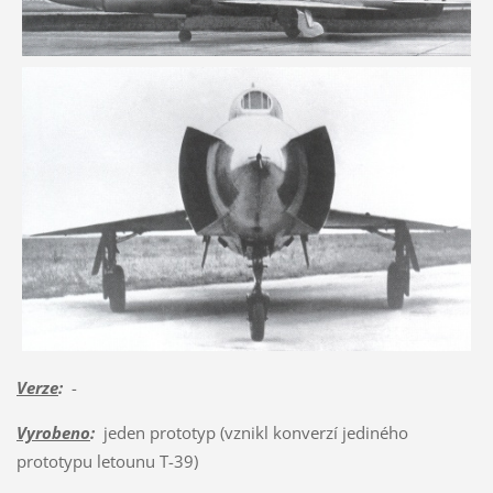
Verze
:
-
Vyrobeno
:
jeden prototyp (vznikl konverzí jediného
prototypu letounu T-39)