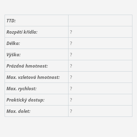
TTD:
Rozpětí křídla:
?
Délka:
?
Výška:
?
Prázdná hmotnost:
?
Max. vzletová hmotnost:
?
Max. rychlost:
?
Praktický dostup:
?
Max. dolet:
?