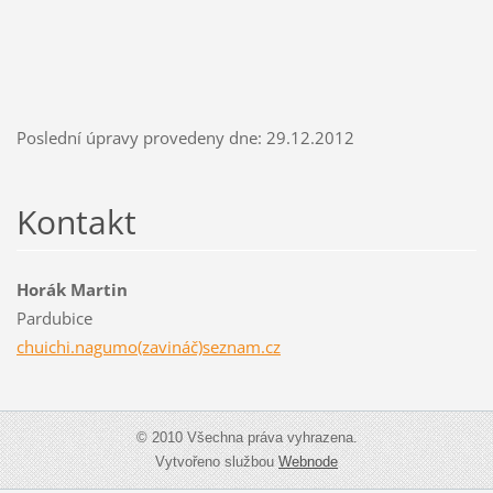
Poslední úpravy provedeny dne: 29.12.2012
Kontakt
Horák Martin
Pardubice
chuichi.nagumo(zavináč)seznam.cz
© 2010 Všechna práva vyhrazena.
Vytvořeno službou
Webnode