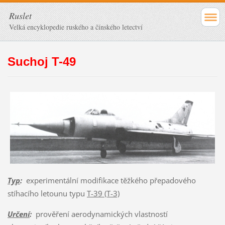
Ruslet
Velká encyklopedie ruského a čínského letectví
Suchoj T-49
Typ
:
experimentální modifikace těžkého přepadového
stíhacího letounu typu
T-39 (T-3)
Určení
:
prověření aerodynamických vlastností