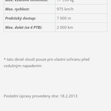
Max. rychlost:
975 km/h
Praktický dostup:
7 000 m
Max. dolet (se 4 PTB):
2 000 km
* tato zbraň slouží pouze pro vlastní ochranu před
vzdušným napadením
Poslední úpravy provedeny dne: 18.2.2013