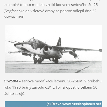
exemplář tohoto modelu vznikl konverzí sériového Su-25
(
Frogfoot A
) a od vzletové dráhy se poprvé odlepil dne 22.
března 1990.
Su-25BM
– sériová modifikace letounu Su-25BM. V průběhu
roku 1990 brány závodu č.31 z Tbilisi opustilo celkem 50
těchto strojů.