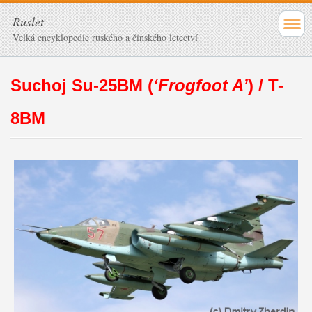
Ruslet
Velká encyklopedie ruského a čínského letectví
Suchoj Su-25BM (
‘Frogfoot A’
) / T-
8BM