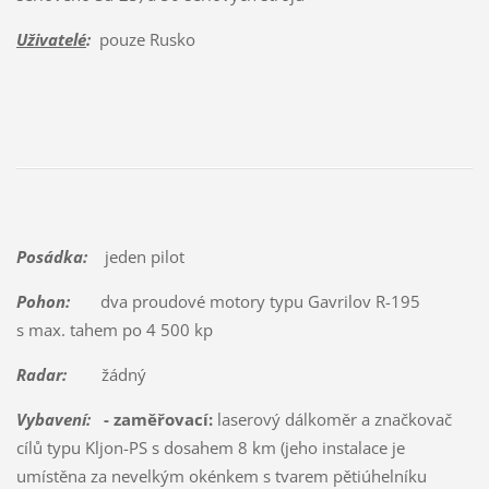
Uživatelé
:
pouze Rusko
Posádka:
jeden pilot
Pohon:
dva proudové motory typu Gavrilov R-195
s max. tahem po 4 500 kp
Radar:
žádný
Vybavení:
- zaměřovací:
laserový dálkoměr a značkovač
cílů typu Kljon-PS s dosahem 8 km (jeho instalace je
umístěna za nevelkým okénkem s tvarem pětiúhelníku