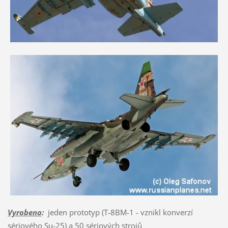
Vyrobeno
:
jeden prototyp (T-8BM-1 - vznikl konverzí
sériového Su-25) a 50 sériových strojů