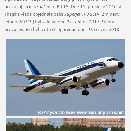
provozují pod označením B.L18. Dne 15. prosince 2016 si
Thajská vláda objednala další
SuperJet 100-95LR
. Zmíněný
letoun (60319) byl zalétán dne 22. května 2017. Svému
provozovateli byl tento stroj předán dne 19. června 2018.