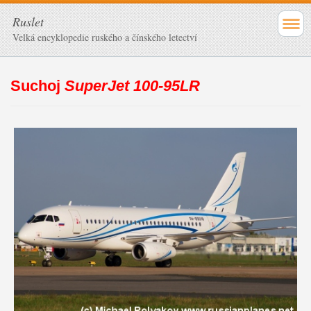
Ruslet
Velká encyklopedie ruského a čínského letectví
Suchoj
SuperJet 100-95LR