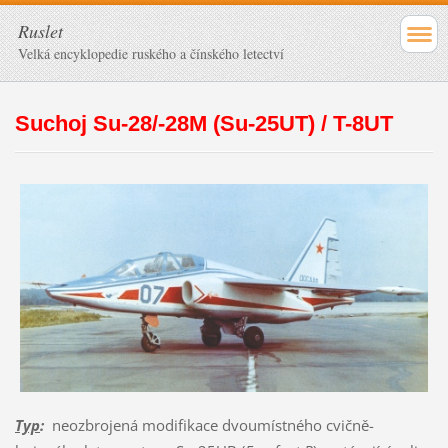
Ruslet
Velká encyklopedie ruského a čínského letectví
Suchoj Su-28/-28M (Su-25UT) / T-8UT
Typ
:
neozbrojená modifikace dvoumístného cvičně-