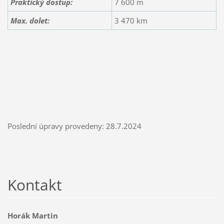
Praktický dostup:
7 600 m
Max. dolet:
3 470 km
Poslední úpravy provedeny: 28.7.2024
Kontakt
Horák Martin