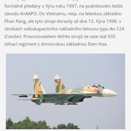
formálně předány v říjnu roku 1997, na podnikovém letišti
závodu KnAAPO. Do Vietnamu, resp. na leteckou základnu
Phan Rang, ale tyto stroje dorazily až dne 13. října 1998, v
útrobách velkokapacitního nákladního letounu typu An-124
(
Condor
). Provozovatelem těchto strojů se zase stal 935.
stíhací regiment s domovskou základnou Bien Hoa.