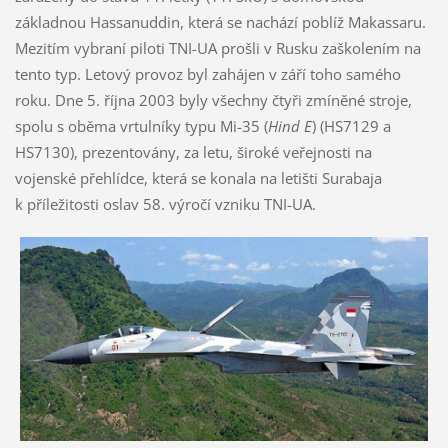
základnou Hassanuddin, která se nachází poblíž Makassaru.
Mezitím vybraní piloti TNI-UA prošli v Rusku zaškolením na
tento typ. Letový provoz byl zahájen v září toho samého
roku. Dne 5. října 2003 byly všechny čtyři zmíněné stroje,
spolu s oběma vrtulníky typu Mi-35 (
Hind E
) (HS7129 a
HS7130), prezentovány, za letu, široké veřejnosti na
vojenské přehlídce, která se konala na letišti Surabaja
k příležitosti oslav 58. výročí vzniku TNI-UA.