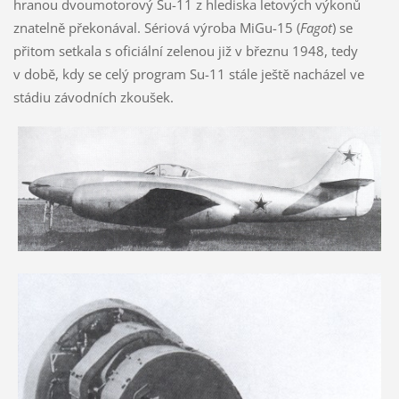
hranou dvoumotorový Su-11 z hlediska letových výkonů
znatelně překonával. Sériová výroba MiGu-15 (
Fagot
) se
přitom setkala s oficiální zelenou již v březnu 1948, tedy
v době, kdy se celý program Su-11 stále ještě nacházel ve
stádiu závodních zkoušek.