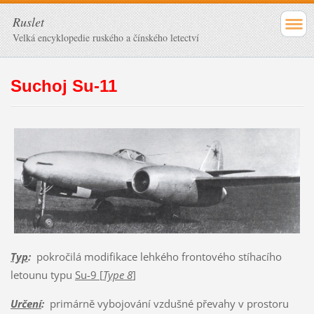
Ruslet
Velká encyklopedie ruského a čínského letectví
Suchoj Su-11
Typ
:
pokročilá modifikace lehkého frontového stíhacího
letounu typu
Su-9 [
Type 8
]
Určení
:
primárně vybojování vzdušné převahy v prostoru