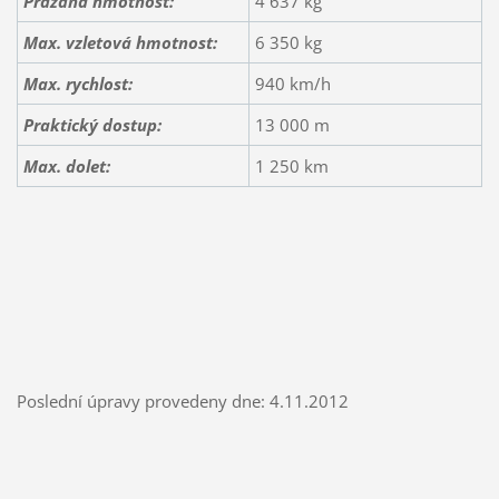
Prázdná hmotnost:
4 637 kg
Max. vzletová hmotnost:
6 350 kg
Max. rychlost:
940 km/h
Praktický dostup:
13 000 m
Max. dolet:
1 250 km
Poslední úpravy provedeny dne: 4.11.2012