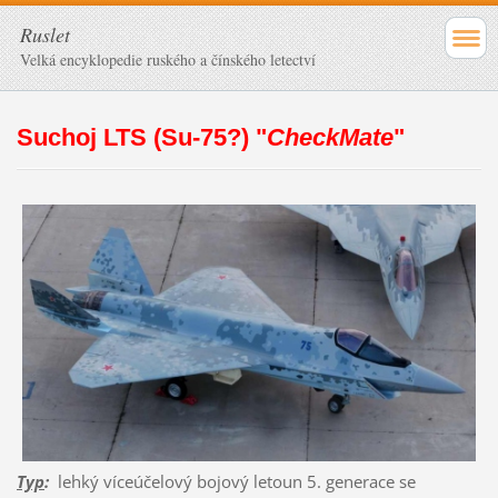
Ruslet
Velká encyklopedie ruského a čínského letectví
Suchoj LTS (Su-75?) "
CheckMate
"
Typ
:
lehký víceúčelový bojový letoun 5. generace se