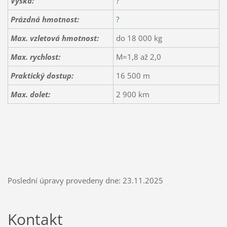
Výška:
?
Prázdná hmotnost:
?
Max. vzletová hmotnost:
do 18 000 kg
Max. rychlost:
M=1,8 až 2,0
Praktický dostup:
16 500 m
Max. dolet:
2 900 km
Poslední úpravy provedeny dne: 23.11.2025
Kontakt