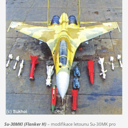
Su-30MKI (Flanker H)
– modifikace letounu Su-30MK pro