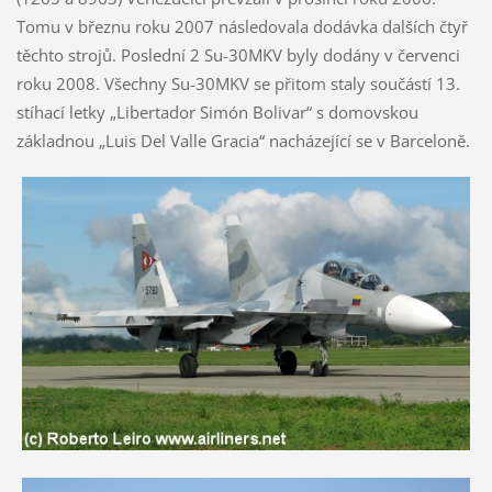
Tomu v březnu roku 2007 následovala dodávka dalších čtyř
těchto strojů. Poslední 2 Su-30MKV byly dodány v červenci
roku 2008. Všechny Su-30MKV se přitom staly součástí 13.
stíhací letky „Libertador Simón Bolivar“ s domovskou
základnou „Luis Del Valle Gracia“ nacházející se v Barceloně.