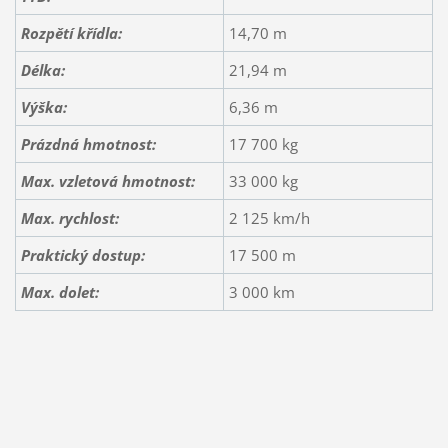
Rozpětí křídla:
14,70 m
Délka:
21,94 m
Výška:
6,36 m
Prázdná hmotnost:
17 700 kg
Max. vzletová hmotnost:
33 000 kg
Max. rychlost:
2 125 km/h
Praktický dostup:
17 500 m
Max. dolet:
3 000 km