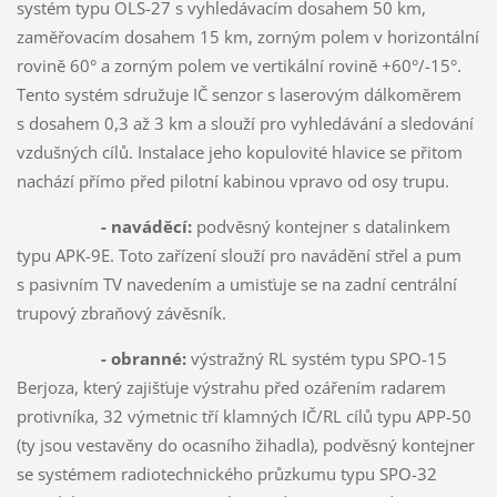
systém typu OLS-27 s vyhledávacím dosahem 50 km,
zaměřovacím dosahem 15 km, zorným polem v horizontální
rovině 60° a zorným polem ve vertikální rovině +60°/-15°.
Tento systém sdružuje IČ senzor s laserovým dálkoměrem
s dosahem 0,3 až 3 km a slouží pro vyhledávání a sledování
vzdušných cílů. Instalace jeho kopulovité hlavice se přitom
nachází přímo před pilotní kabinou vpravo od osy trupu.
- naváděcí:
podvěsný kontejner s datalinkem
typu APK-9E. Toto zařízení slouží pro navádění střel a pum
s pasivním TV navedením a umisťuje se na zadní centrální
trupový zbraňový závěsník.
- obranné:
výstražný RL systém typu SPO-15
Berjoza, který zajišťuje výstrahu před ozářením radarem
protivníka, 32 výmetnic tří klamných IČ/RL cílů typu APP-50
(ty jsou vestavěny do ocasního žihadla), podvěsný kontejner
se systémem radiotechnického průzkumu typu SPO-32