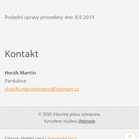
Poslední úpravy provedeny dne: 8.9.2019
Kontakt
Horák Martin
Pardubice
chuichi.nagumo(zavináč)seznam.cz
© 2010 Všechna práva vyhrazena.
Vytvořeno službou
Webnode
Zobrazit:
Mobilní verzi
|
Standardní verzi