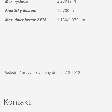
Max. rychlost:
2 230 km/h
Praktický dostup:
19 700 m
Max. dolet bez/se 2 PTB:
1 130/1 370 km
Poslední úpravy provedeny dne: 24.12.2012
Kontakt