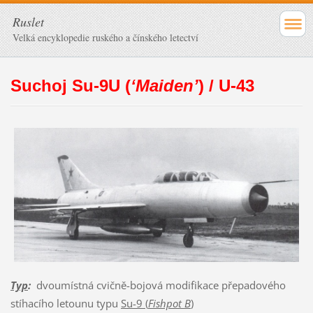
Ruslet
Velká encyklopedie ruského a čínského letectví
Suchoj Su-9U (
‘Maiden’
) / U-43
Typ
:
dvoumístná cvičně-bojová modifikace přepadového
stíhacího letounu typu
Su-9 (
Fishpot B
)