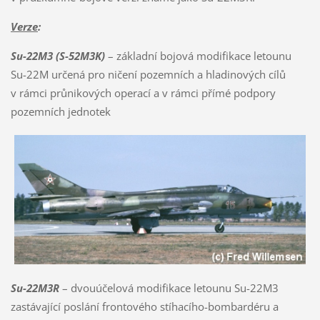
Verze
:
Su-22M3 (S-52M3K)
– základní bojová modifikace letounu
Su-22M určená pro ničení pozemních a hladinových cílů
v rámci průnikových operací a v rámci přímé podpory
pozemních jednotek
Su-22M3R
– dvouúčelová modifikace letounu Su-22M3
zastávající poslání frontového stíhacího-bombardéru a