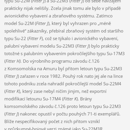
typu Su-22M (
Fitter J
) a Su-22M3 (
Fitter J
) od sebe navzájem
prakticky nijak nelišily. Zcela jinak tomu ale bylo v případě
avionického vybavení a zbraňového systému. Zatímco
model Su-22M (
Fitter J
), který byl vyhrazen pro „méně
spolehlivé“ zákazníky, přebíral zbraňový systém od staršího
typu Su-22 (
Fitter F
), což se týkalo i avionického vybavení,
palubní vybavení modelu Su-22M3 (
Fitter J
) bylo prakticky
totožné s palubním vybavením pokročilejšího typu Su-17M3
(
Fitter H).
Do výrobního programu závodu č.126
z Komsomolska na Amuru byl přitom letoun typu Su-22M3
(
Fitter J
) zařazen v roce 1982. Pouhý rok nato jej ale na lince
tohoto podniku zcela nahradil pokročilejší model Su-22M4
(
Fitter K
), který zase nebyl ničím jiným, než exportní
modifikací letounu Su-17M4 (
Fitter K
). Brány
komsomolského závodu č.126 proto letoun typu Su-22M3
(
Fitter J
) nakonec opustil v počtu pouhých 71-ti exemplářů.
Blíže nespecifikovaný počet z nich přitom vznikl
v průzkumné-bojové verzi známé jako Su-22M3R.