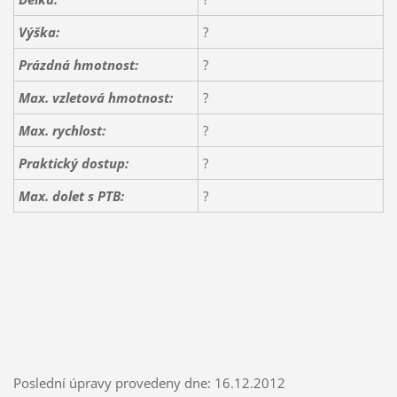
Výška:
?
Prázdná hmotnost:
?
Max. vzletová hmotnost:
?
Max. rychlost:
?
Praktický dostup:
?
Max. dolet s PTB:
?
Poslední úpravy provedeny dne: 16.12.2012