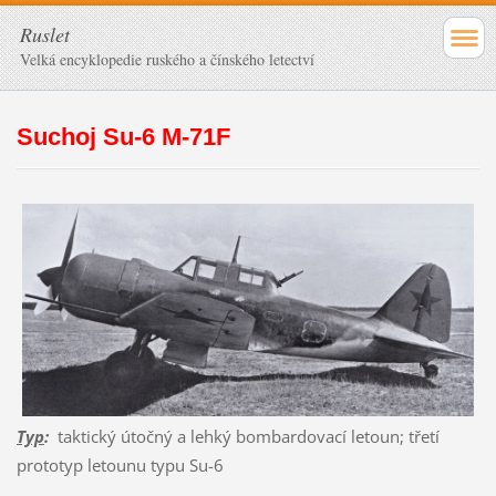
Ruslet
Velká encyklopedie ruského a čínského letectví
Suchoj Su-6 M-71F
Typ
:
taktický útočný a lehký bombardovací letoun; třetí
prototyp letounu typu Su-6