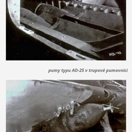
pumy typu AO-25 v trupové pumovnici