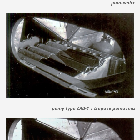
pumovnice
pumy typu ZAB-1 v trupové pumovnici