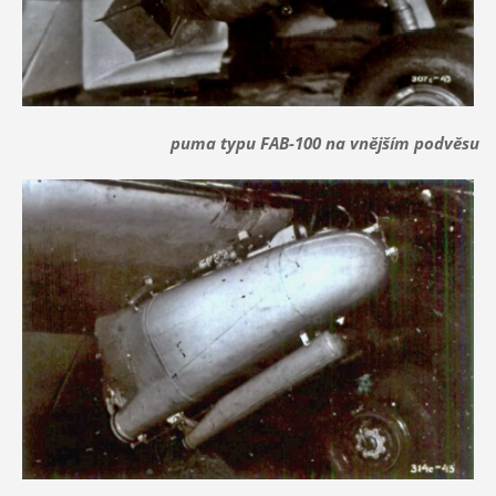
puma typu FAB-100 na vnějším podvěsu