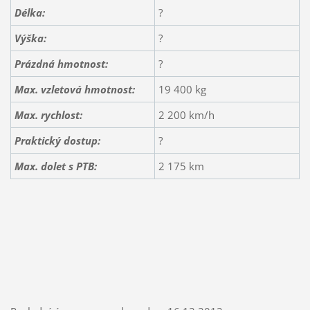
Délka:
?
Výška:
?
Prázdná hmotnost:
?
Max. vzletová hmotnost:
19 400 kg
Max. rychlost:
2 200 km/h
Praktický dostup:
?
Max. dolet s PTB:
2 175 km