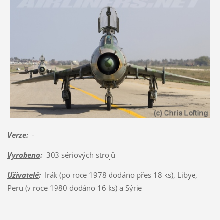
Verze
:
-
Vyrobeno
:
303 sériových strojů
Uživatelé
:
Irák (po roce 1978 dodáno přes 18 ks), Libye,
Peru (v roce 1980 dodáno 16 ks) a Sýrie