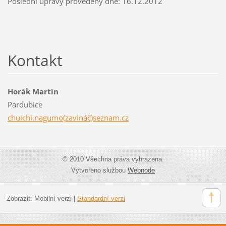
Poslední úpravy provedeny dne: 16.12.2012
Kontakt
Horák Martin
Pardubice
chuichi.nagumo(zavináč)seznam.cz
© 2010 Všechna práva vyhrazena.
Vytvořeno službou
Webnode
Zobrazit:
Mobilní verzi
|
Standardní verzi