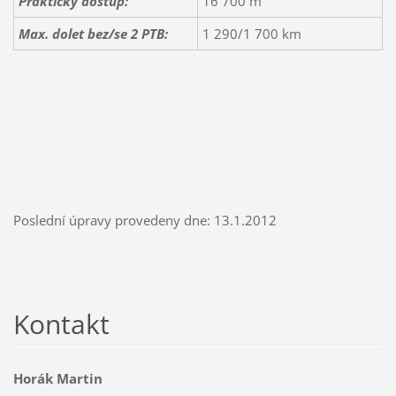
Praktický dostup:
16 700 m
Max. dolet bez/se 2 PTB:
1 290/1 700 km
Poslední úpravy provedeny dne: 13.1.2012
Kontakt
Horák Martin