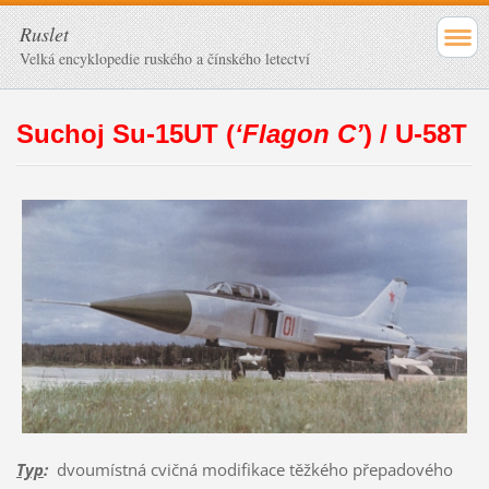
Ruslet
Velká encyklopedie ruského a čínského letectví
Suchoj Su-15UT (
‘Flagon C’
) / U-58T
Typ
:
dvoumístná cvičná modifikace těžkého přepadového