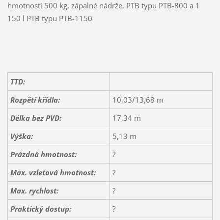
hmotnosti 500 kg, zápalné nádrže, PTB typu PTB-800 a 1
150 l PTB typu PTB-1150
TTD:
Rozpětí křídla:
10,03/13,68 m
Délka bez PVD:
17,34 m
Výška:
5,13 m
Prázdná hmotnost:
?
Max. vzletová hmotnost:
?
Max. rychlost:
?
Praktický dostup:
?