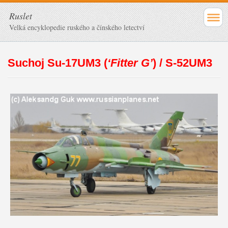
Ruslet
Velká encyklopedie ruského a čínského letectví
Suchoj Su-17UM3 (
‘Fitter G’
) / S-52UM3