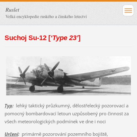
Ruslet
Velká encyklopedie ruského a čínského letectví
Suchoj Su-12 [
‘Type 23’
]
Typ
:
lehký taktický průzkumný, dělostřelecký pozorovací a
pomocný bombardovací letoun uzpůsobený pro činnost za
všech meteorologických podmínek ve dne i noci
Určení
:
primárně pozorování pozemního bojiště,