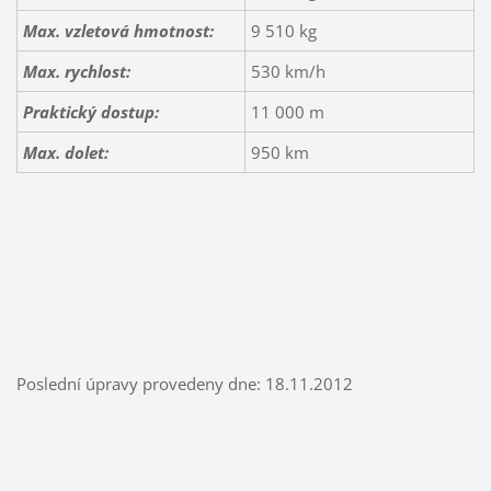
Max. vzletová hmotnost:
9 510 kg
Max. rychlost:
530 km/h
Praktický dostup:
11 000 m
Max. dolet:
950 km
Poslední úpravy provedeny dne: 18.11.2012