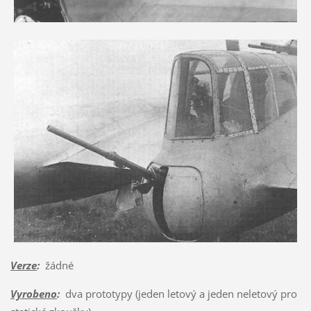
Verze
:
žádné
Vyrobeno
:
dva prototypy (jeden letový a jeden neletový pro