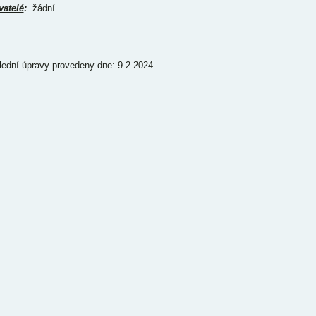
vatelé
:
žádní
lední úpravy provedeny dne: 9.2.2024