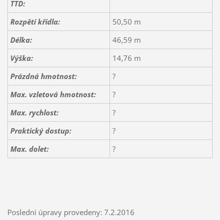
TTD:
Rozpětí křídla:
50,50 m
Délka:
46,59 m
Výška:
14,76 m
Prázdná hmotnost:
?
Max. vzletová hmotnost:
?
Max. rychlost:
?
Praktický dostup:
?
Max. dolet:
?
Poslední úpravy provedeny: 7.2.2016