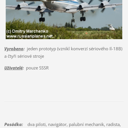
Vyrobeno
:
jeden prototyp (vznikl konverzí sériového Il-18B)
a čtyři sériové stroje
Uživatelé
:
pouze SSSR
Posádka:
dva piloti, navigátor, palubní mechanik, radista,