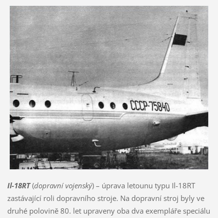
Il-18RT
(
dopravní vojenský
) – úprava letounu typu Il-18RT
zastávající roli dopravního stroje. Na dopravní stroj byly ve
druhé polovině 80. let upraveny oba dva exempláře speciálu