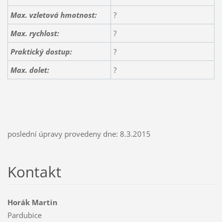
Max. vzletová hmotnost:
?
Max. rychlost:
?
Praktický dostup:
?
Max. dolet:
?
poslední úpravy provedeny dne: 8.3.2015
Kontakt
Horák Martin
Pardubice