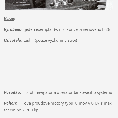
Verze
:
-
Vyrobeno
:
jeden exemplář (vznikl konverzí sériového Il-28)
Uživatelé
:
žádní (pouze výzkumný stroj)
Posádka:
pilot, navigátor a operátor tankovacího systému
Pohon:
dva proudové motory typu Klimov VK-1A s max.
tahem po 2 700 kp