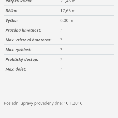
Rozpětí křídla:
21,45 m
Délka:
17,65 m
Výška:
6,00 m
Prázdná hmotnost:
?
Max. vzletová hmotnost:
?
Max. rychlost:
?
Praktický dostup:
?
Max. dolet
:
?
Poslední úpravy provedeny dne: 10.1.2016