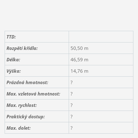
TTD:
Rozpětí křídla:
50,50 m
Délka:
46,59 m
Výška:
14,76 m
Prázdná hmotnost:
?
Max. vzletová hmotnost:
?
Max. rychlost:
?
Praktický dostup:
?
Max. dolet:
?