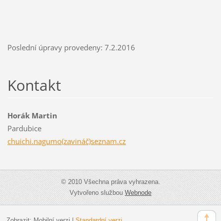
Poslední úpravy provedeny: 7.2.2016
Kontakt
Horák Martin
Pardubice
chuichi.nagumo(zavináč)seznam.cz
© 2010 Všechna práva vyhrazena.
Vytvořeno službou
Webnode
Zobrazit:
Mobilní verzi
|
Standardní verzi