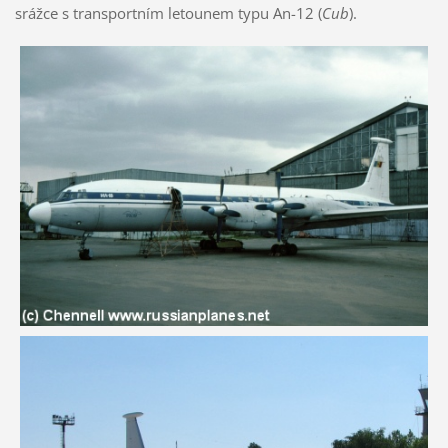
srážce s transportním letounem typu An-12 (
Cub
).