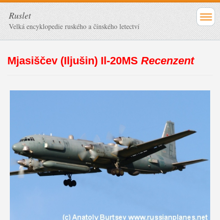
Ruslet
Velká encyklopedie ruského a čínského letectví
Mjasiščev (Iljušin) Il-20MS
Recenzent